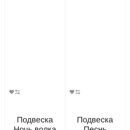
В корзину
В корзину
Подвеска
Подвеска
Ночь волка
Песнь