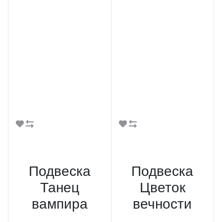
В корзину
В корзину
Подвеска
Подвеска
Танец
Цветок
вампира
вечности