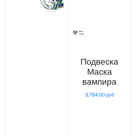
В корзину
Подвеска
Маска
вампира
3,784.00 руб