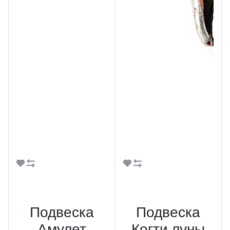
В корзину
В корзину
Подвеска
Подвеска
Амулет
Когти луны