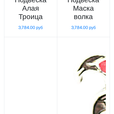
Алая
Маска
Троица
волка
3,784.00 руб
3,784.00 руб