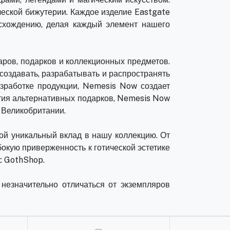
ческой бижутерии. Каждое изделие Eastgate
исхождению, делая каждый элемент нашего
ров, подарков и коллекционных предметов.
оздавать, разрабатывать и распространять
зработке продукции, Nemesis Now создает
тия альтернативных подарков, Nemesis Now
 Великобритании.
ой уникальный вклад в нашу коллекцию. От
окую приверженность к готической эстетике
с GothShop.
незначительно отличаться от экземпляров