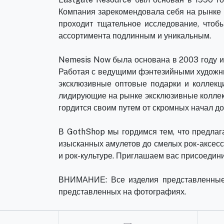
Компания зарекомендовала себя на рынке к
проходит тщательное исследование, чтоб
ассортимента подлинным и уникальным.
Nemesis Now была основана в 2003 году и
Работая с ведущими фэнтезийными художни
эксклюзивные оптовые подарки и коллекц
лидирующие на рынке эксклюзивные коллек
гордится своим путем от скромных начал до
В GothShop мы гордимся тем, что предлаг
изысканных амулетов до смелых рок-аксесс
и рок-культуре. Приглашаем вас присоедини
ВНИМАНИЕ: Все изделия представленные н
представленных на фотографиях.