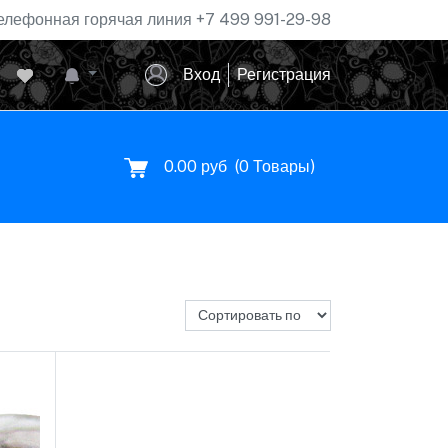
елефонная горячая линия
+7 499 991-29-98
Вход
Регистрация
0.00 руб
(
0
Товары)