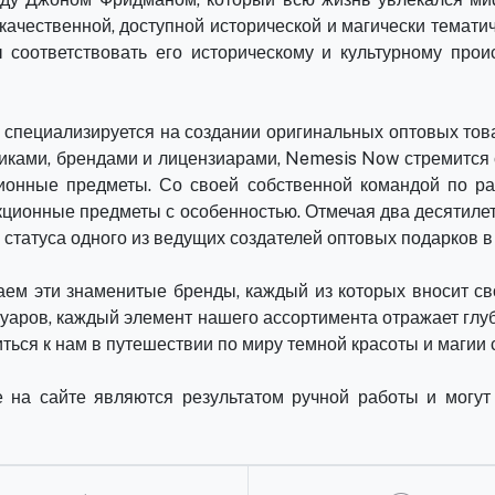
ачественной, доступной исторической и магически темати
ы соответствовать его историческому и культурному про
 специализируется на создании оригинальных оптовых това
ками, брендами и лицензиарами, Nemesis Now стремится с
ионные предметы. Со своей собственной командой по ра
ционные предметы с особенностью. Отмечая два десятиле
 статуса одного из ведущих создателей оптовых подарков в
аем эти знаменитые бренды, каждый из которых вносит св
уаров, каждый элемент нашего ассортимента отражает глуб
ться к нам в путешествии по миру темной красоты и магии 
а сайте являются результатом ручной работы и могут 