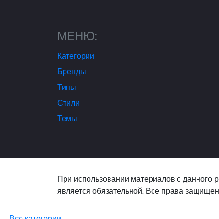
МЕНЮ:
Категории
Бренды
Типы
Стили
Темы
При использовании материалов с данного р
является обязательной. Все права защищен
Все категории