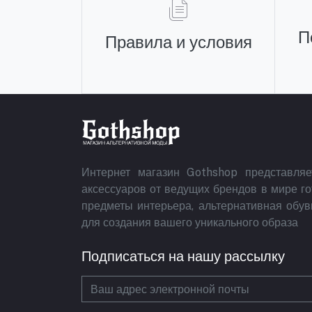
П
Правила и условия
Интернет магазин Gothshop представля
аксессуаров от ведущих брендов в мире г
предметы интерьера, альтернативная обув
для создания вашего уникального образа
Подписаться на нашу рассылку