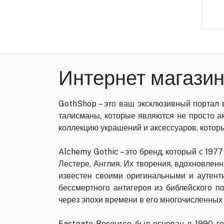
Интернет магази
GothShop – это ваш эксклюзивный портал 
талисманы, которые являются не просто а
коллекцию украшений и аксессуаров, которы
Alchemy Gothic – это бренд, который с 197
Лестере, Англия. Их творения, вдохновлен
известен своими оригинальными и аутент
бессмертного антигероя из библейского п
через эпохи времени в его многочисленных 
Eastgate Resource был основан в 1990 г