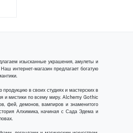
едлагаем изысканные украшения, амулеты и
 Наш интернет-магазин предлагает богатую
мантики.
ю продукцию в своих студиях и мастерских в
я и мистики по всему миру. Alchemy Gothic
в, фей, демонов, вампиров и знаменитого
История Алхимика, начиная с Сада Эдема и
ловах.
ами, легендами и магическим искусством.