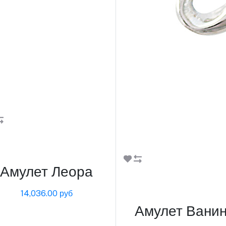
В корзину
Амулет Леора
В корзину
14,036.00 руб
Амулет Вани