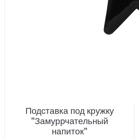
Подставка под кружку
"Замуррчательный
напиток"