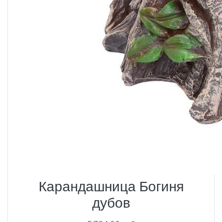
Карандашница Богиня
дубов