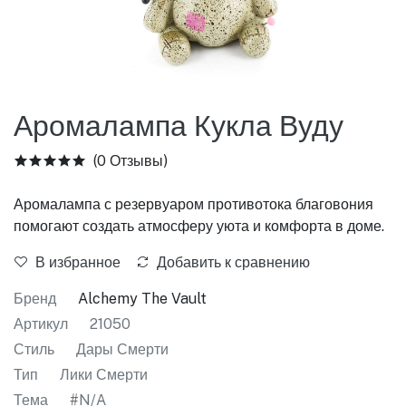
Аромалампа Кукла Вуду
(0 Отзывы)
Аромалампа с резервуаром противотока благовония
помогают создать атмосферу уюта и комфорта в доме.
В избранное
Добавить к сравнению
Бренд
Alchemy The Vault
Артикул
21050
Стиль
Дары Смерти
Тип
Лики Смерти
Тема
#N/A