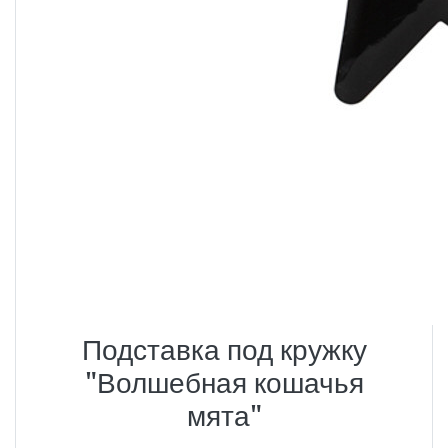
Подставка под кружку
"Волшебная кошачья
мята"