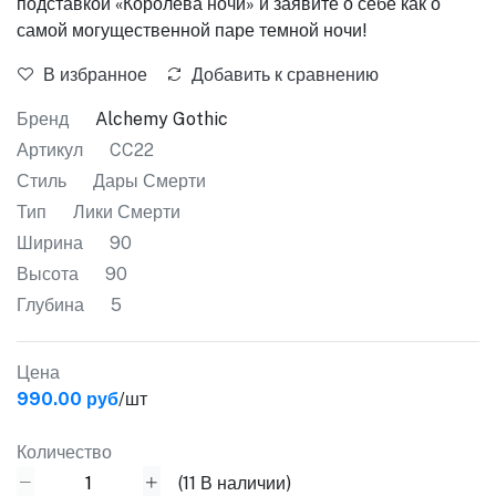
подставкой «Королева ночи» и заявите о себе как о
самой могущественной паре темной ночи!
В избранное
Добавить к сравнению
Бренд
Alchemy Gothic
Артикул
CC22
Стиль
Дары Смерти
Тип
Лики Смерти
Ширина
90
Высота
90
Глубина
5
Цена
990.00 руб
/шт
Количество
(
11
В наличии)