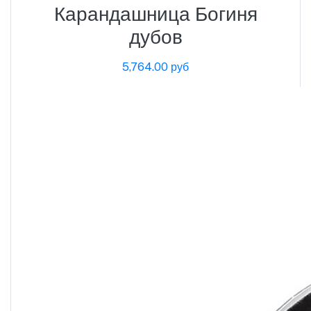
Карандашница Богиня
дубов
5,764.00 руб