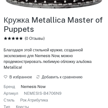
Кружка Metallica Master of
Puppets
(0 Отзывы)
Благодаря этой стильной кружке, созданной
эксклюзивно для Nemesis Now, можно
продемонстрировать любимую обложку альбома
Metallica!
В избранное
Добавить к сравнению
Бренд
Nemesis Now
Артикул
NEMESIS-B4706N9
Стиль
Рок Атрибутика
Тип
Кресты