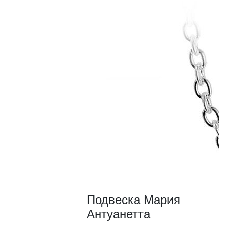
Подвеска Мария
Антуанетта