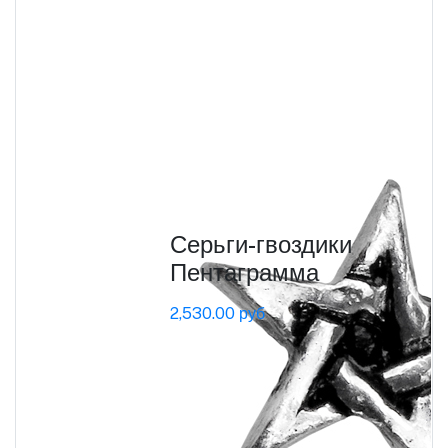
Серьги-гвоздики
Пентаграмма
2,530.00 руб