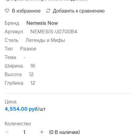
В избранное
Добавить к сравнению
Бренд
Nemesis Now
Артикул
NEMESIS-U0700B4
Стиль
Легенды и Мифы
Тип
Разное
Тема
-
Ширина
16
Высота
12
Глубина
12
Цена
4,554.00 руб
/шт
Количество
(
0
В наличии)