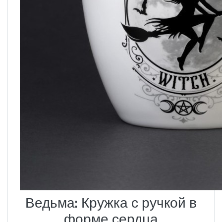
Ведьма: Кружка с ручкой в
​​форме сердца