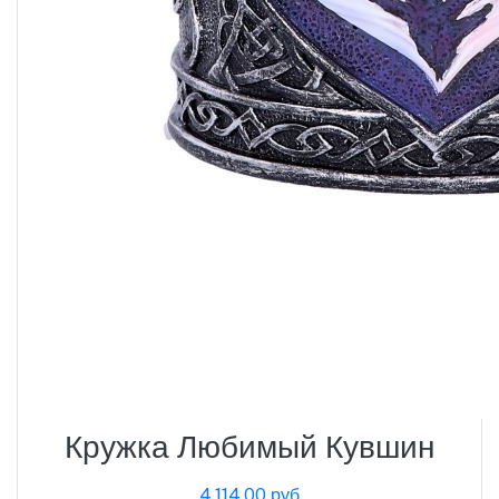
Кружка Любимый Кувшин
4,114.00 руб