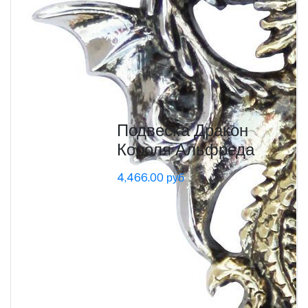
Подвеска Дракон
Короля Альфреда
4,466.00 руб