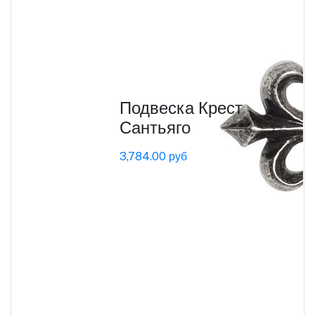
Подвеска Крест
Сантьяго
3,784.00 руб