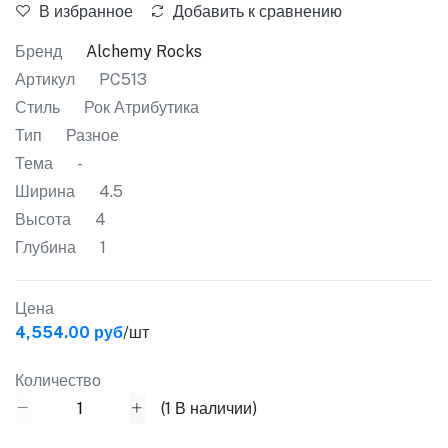
В избранное
Добавить к сравнению
Бренд
Alchemy Rocks
Артикул
PC513
Стиль
Рок Атрибутика
Тип
Разное
Тема
-
Ширина
4.5
Высота
4
Глубина
1
Цена
4,554.00 руб
/шт
Количество
(
1
В наличии)