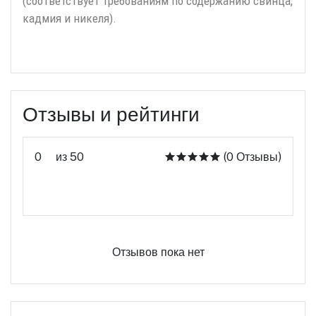
(соответствует требованиям по содержанию свинца,
кадмия и никеля).
Отзывы и рейтинги
0
из 50
(0 Отзывы)
Оцените этот продукт
Отзывов пока нет