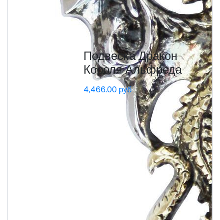
Подвеска Дракон
Короля Альфреда
4,466.00 руб