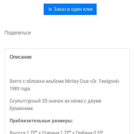
В корзину
Заказ в один клик
Поделиться
Описание
Взято с обложки альбома Motley Crue «Dr. Feelgood»
1989 года.
Скульптурный 3D-значок из олова с двумя
булавками.
Приблизительные размеры:
Высота 1,73"" x Ширина 1,73"" x Глубина 0,55"