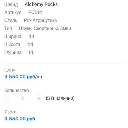
Бренд
Alchemy Rocks
Артикул
PC514
Стиль
Рок Атрибутика
Тип
Пауки, Скорпионы, Змеи
Ширина
44
Высота
44
Глубина
14
Цена
4,554.00 руб
/шт
Количество
(
5
В наличии)
Итого
4,554.00 руб