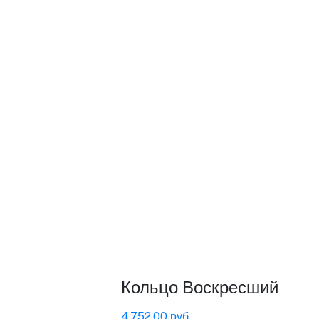
Кольцо Воскресший
4,752.00 руб