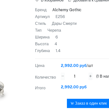
В избранное
Добавить к сравне
Бренд
Alchemy Gothic
Артикул
E256
Стиль
Дары Смерти
Тип
Черепа
Ширина
6
Высота
4
Глубина
1.4
Цена
2,992.00 руб
/шт
(
1
В на
Количество
2,992.00 руб
Итого
В корзину
Заказ в один клик