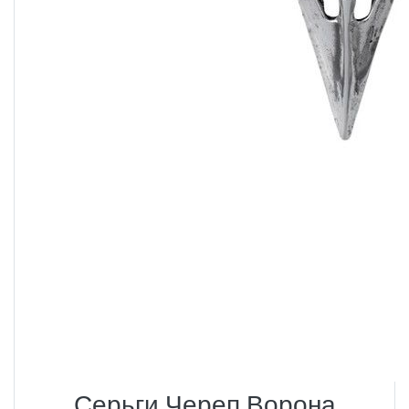
Серьги Череп Ворона