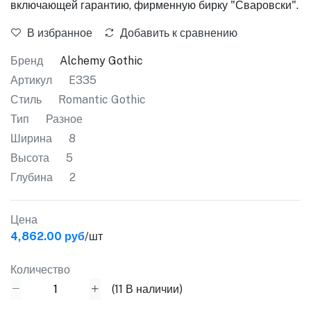
включающей гарантию, фирменную бирку "Сваровски".
В избранное
Добавить к сравнению
Бренд
Alchemy Gothic
Артикул
E335
Стиль
Romantic Gothic
Тип
Разное
Ширина
8
Высота
5
Глубина
2
Цена
4,862.00 руб
/шт
Количество
(
11
В наличии)