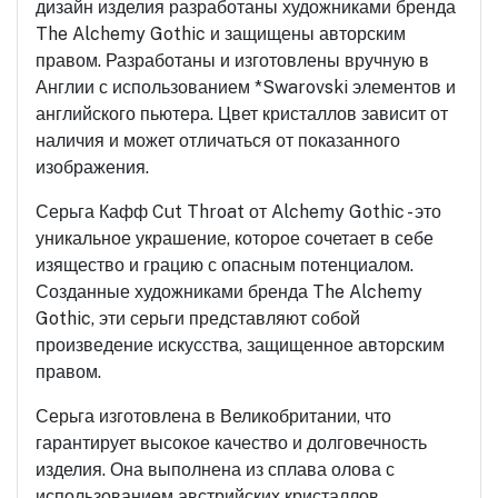
дизайн изделия разработаны художниками бренда
The Alchemy Gothic и защищены авторским
правом. Разработаны и изготовлены вручную в
Англии с использованием *Swarovski элементов и
английского пьютера. Цвет кристаллов зависит от
наличия и может отличаться от показанного
изображения.
Серьга Кафф Cut Throat от Alchemy Gothic - это
уникальное украшение, которое сочетает в себе
изящество и грацию с опасным потенциалом.
Созданные художниками бренда The Alchemy
Gothic, эти серьги представляют собой
произведение искусства, защищенное авторским
правом.
Серьга изготовлена в Великобритании, что
гарантирует высокое качество и долговечность
изделия. Она выполнена из сплава олова с
использованием австрийских кристаллов