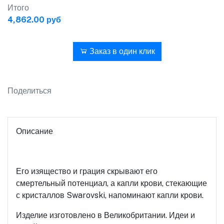
Итого
4,862.00 руб
В корзину
Заказ в один клик
Поделиться
Описание
Его изящество и грация скрывают его
смертельный потенциал, а капли крови, стекающие
с кристаллов Swarovski, напоминают капли крови.
Изделие изготовлено в Великобритании. Идеи и