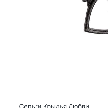
Серьги Крылья Любви