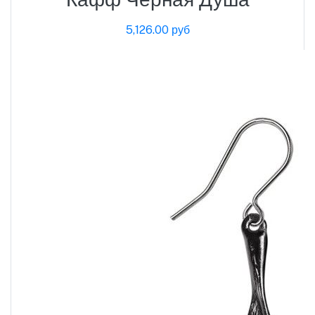
5,126.00 руб