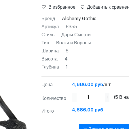
В избранное
Добавить к сравне
Бренд
Alchemy Gothic
Артикул
E355
Стиль
Дары Смерти
Тип
Волки и Вороны
Ширина
5
Высота
4
Глубина
1
Цена
4,686.00 руб
/шт
(
5
В на
Количество
4,686.00 руб
Итого