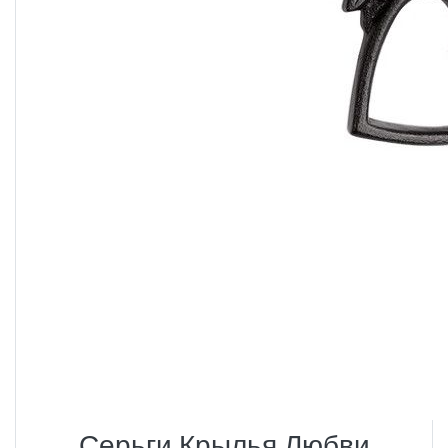
Серьги Крылья Любви