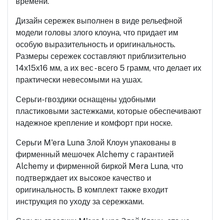
времени.
Дизайн сережек выполнен в виде рельефной
модели головы злого клоуна, что придает им
особую выразительность и оригинальность.
Размеры сережек составляют приблизительно
14х15х16 мм, а их вес - всего 5 грамм, что делает их
практически невесомыми на ушах.
Серьги-гвоздики оснащены удобными
пластиковыми застежками, которые обеспечивают
надежное крепление и комфорт при носке.
Серьги M'era Luna Злой Клоун упакованы в
фирменный мешочек Alchemy с гарантией
Alchemy и фирменной биркой Mera Luna, что
подтверждает их высокое качество и
оригинальность. В комплект также входит
инструкция по уходу за сережками.