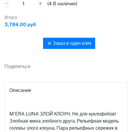
(
4
В наличии)
Итого
3,784.00 руб
В корзину
Заказ в один клик
Поделиться
Описание
M'ERA LUNA ЗЛОЙ КЛОУН. Не для куклофобов!
Злобная мина злобного друга. Рельефная модель
головы злого клоуна. Пара рельефных сережек в