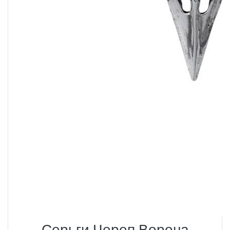
Серьги Череп Ворона