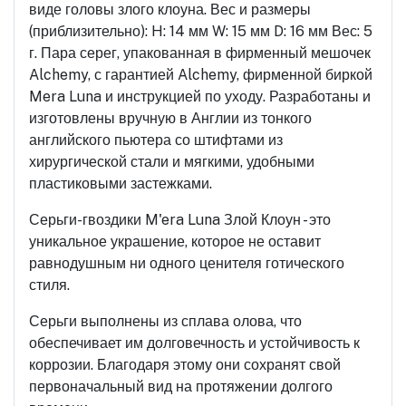
виде головы злого клоуна. Вес и размеры
(приблизительно): H: 14 мм W: 15 мм D: 16 мм Вес: 5
г. Пара серег, упакованная в фирменный мешочек
Alchemy, с гарантией Alchemy, фирменной биркой
Mera Luna и инструкцией по уходу. Разработаны и
изготовлены вручную в Англии из тонкого
английского пьютера со штифтами из
хирургической стали и мягкими, удобными
пластиковыми застежками.
Серьги-гвоздики M'era Luna Злой Клоун - это
уникальное украшение, которое не оставит
равнодушным ни одного ценителя готического
стиля.
Серьги выполнены из сплава олова, что
обеспечивает им долговечность и устойчивость к
коррозии. Благодаря этому они сохранят свой
первоначальный вид на протяжении долгого