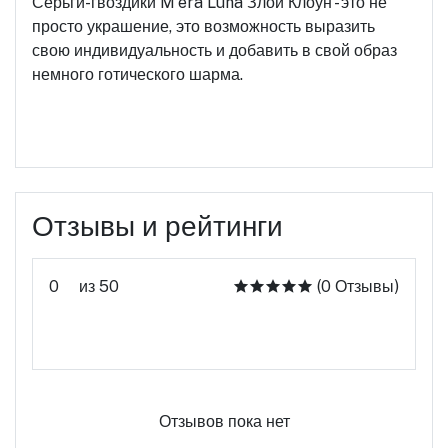
Серьги-гвоздики M'era Luna Злой Клоун - это не
просто украшение, это возможность выразить
свою индивидуальность и добавить в свой образ
немного готического шарма.
Отзывы и рейтинги
0
из 50
(0 Отзывы)
Оцените этот продукт
Отзывов пока нет