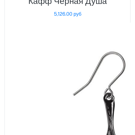
Кафф Черная Душа
5,126.00 руб