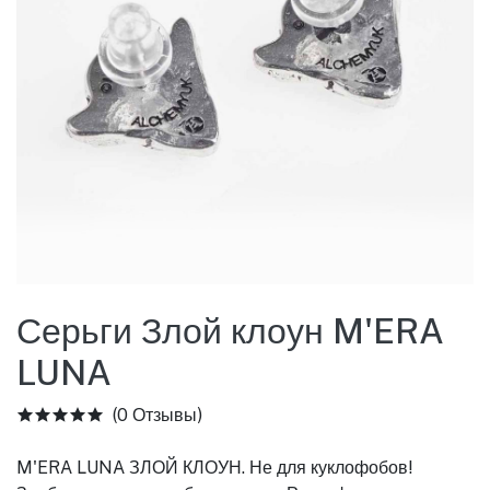
Серьги Злой клоун M'ERA
LUNA
(0 Отзывы)
M'ERA LUNA ЗЛОЙ КЛОУН. Не для куклофобов!