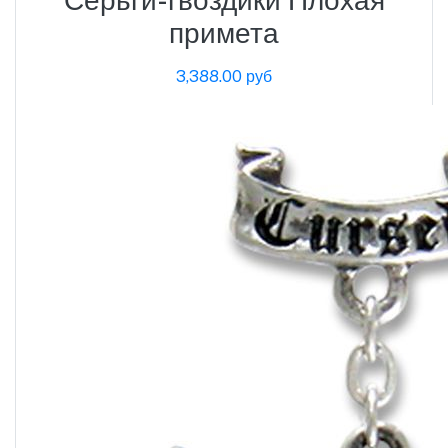
примета
3,388.00 руб