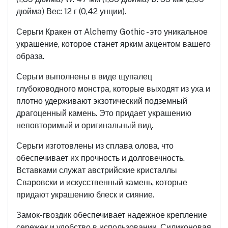
дюйма) Вес: 12 г (0,42 унции).
Серьги Кракен от Alchemy Gothic - это уникальное
украшение, которое станет ярким акцентом вашего
образа.
Серьги выполнены в виде щупалец
глубоководного монстра, которые выходят из уха и
плотно удерживают экзотический подземный
драгоценный камень. Это придает украшению
неповторимый и оригинальный вид.
Серьги изготовлены из сплава олова, что
обеспечивает их прочность и долговечность.
Вставками служат австрийские кристаллы
Сваровски и искусственный камень, которые
придают украшению блеск и сияние.
Замок-гвоздик обеспечивает надежное крепление
сережек и удобство в использовании. Силиконовая