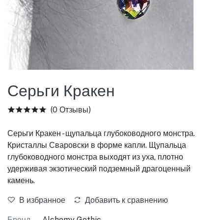
Серьги Кракен
(0 Отзывы)
Серьги Кракен - щупальца глубоководного монстра.
Кристаллы Сваровски в форме капли. Щупальца
глубоководного монстра выходят из уха, плотно
удерживая экзотический подземный драгоценный
камень.
В избранное
Добавить к сравнению
Бренд
Alchemy Gothic