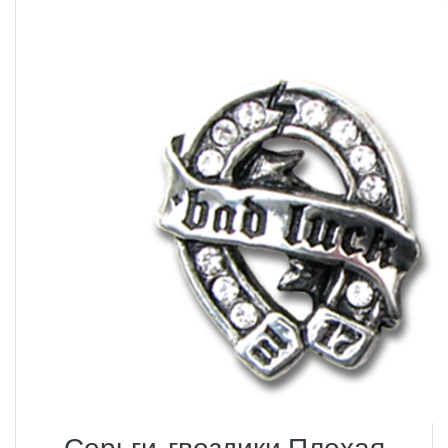
Серьги-гвоздики Плохая