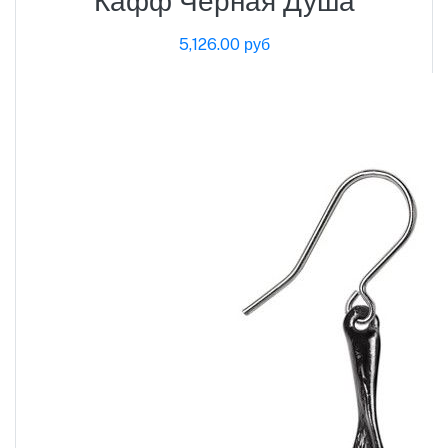
Кафф Черная Душа
5,126.00 руб