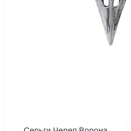
Серьги Череп Ворона