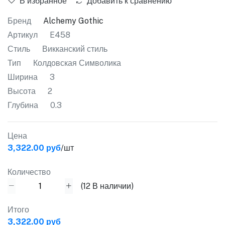
В избранное
Добавить к сравнению
Бренд
Alchemy Gothic
Артикул
E458
Стиль
Викканский стиль
Тип
Колдовская Символика
Ширина
3
Высота
2
Глубина
0.3
Цена
3,322.00 руб
/шт
Количество
(
12
В наличии)
Итого
3,322.00 руб