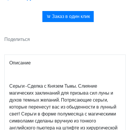
В корзину
Заказ в один клик
Поделиться
Описание
Серьги - Сделка с Князем Тьмы. Слияние
магических заклинаний для призыва сил луны и
духов темных желаний. Потрясающие серьги,
которые перенесут вас из обыденности в лунный
свет! Серьги в форме полумесяца с магическими
символами сделаны вручную из тонкого
английского пьютера на штифте из хирургической