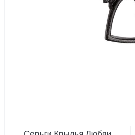
Серьги Крылья Любви