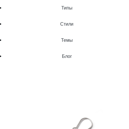
Типы
Стили
Темы
Блог