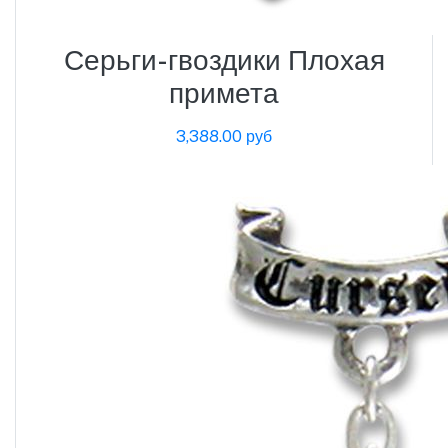
Серьги-гвоздики Плохая
примета
3,388.00 руб