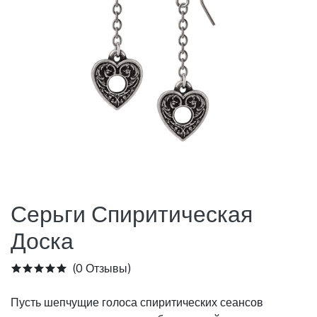
Серьги Спиритическая
Доска
(0 Отзывы)
Пусть шепчущие голоса спиритических сеансов