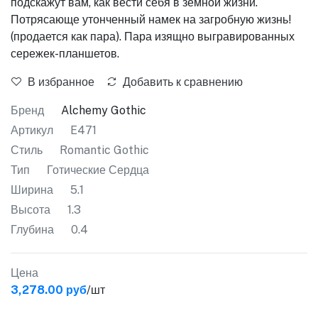
подскажут вам, как вести себя в земной жизни.
Потрясающе утонченный намек на загробную жизнь!
(продается как пара). Пара изящно выгравированных
сережек-планшетов.
В избранное
Добавить к сравнению
Бренд
Alchemy Gothic
Артикул
E471
Стиль
Romantic Gothic
Тип
Готические Сердца
Ширина
5.1
Высота
1.3
Глубина
0.4
Цена
3,278.00 руб
/шт