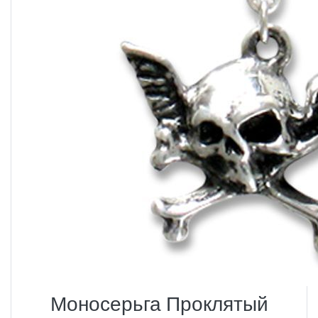
Моносерьга Проклятый