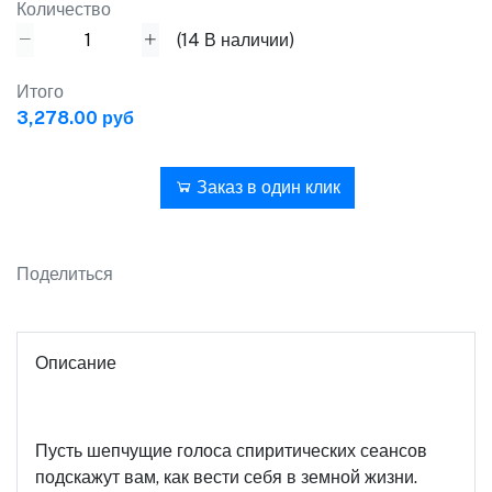
Количество
(
14
В наличии)
Итого
3,278.00 руб
В корзину
Заказ в один клик
Поделиться
Описание
Пусть шепчущие голоса спиритических сеансов
подскажут вам, как вести себя в земной жизни.