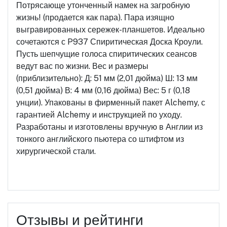
Потрясающе утонченный намек на загробную
жизнь! (продается как пара). Пара изящно
выгравированных сережек-планшетов. Идеально
сочетаются с P937 Спиритическая Доска Кроули.
Пусть шепчущие голоса спиритических сеансов
ведут вас по жизни. Вес и размеры
(приблизительно): Д: 51 мм (2,01 дюйма) Ш: 13 мм
(0,51 дюйма) В: 4 мм (0,16 дюйма) Вес: 5 г (0,18
унции). Упакованы в фирменный пакет Alchemy, с
гарантией Alchemy и инструкцией по уходу.
Разработаны и изготовлены вручную в Англии из
тонкого английского пьютера со штифтом из
хирургической стали.
Отзывы и рейтинги