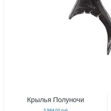
Крылья Полуночи
5,984.00 руб