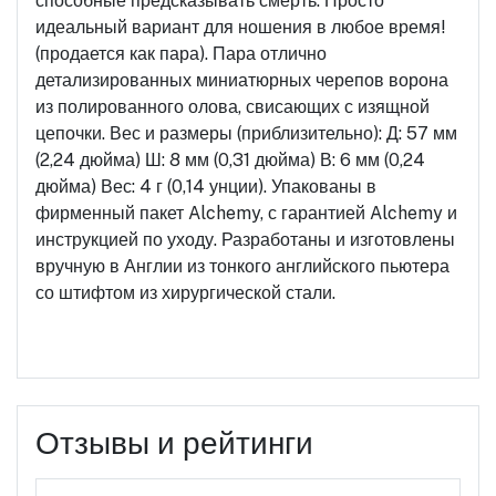
способные предсказывать смерть. Просто
идеальный вариант для ношения в любое время!
(продается как пара). Пара отлично
детализированных миниатюрных черепов ворона
из полированного олова, свисающих с изящной
цепочки. Вес и размеры (приблизительно): Д: 57 мм
(2,24 дюйма) Ш: 8 мм (0,31 дюйма) В: 6 мм (0,24
дюйма) Вес: 4 г (0,14 унции). Упакованы в
фирменный пакет Alchemy, с гарантией Alchemy и
инструкцией по уходу. Разработаны и изготовлены
вручную в Англии из тонкого английского пьютера
со штифтом из хирургической стали.
Отзывы и рейтинги