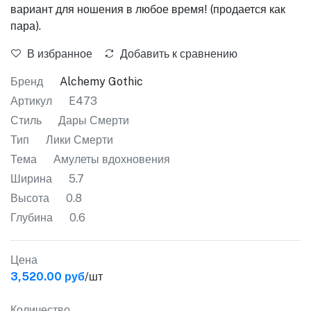
вариант для ношения в любое время! (продается как
пара).
В избранное
Добавить к сравнению
Бренд
Alchemy Gothic
Артикул
E473
Стиль
Дары Смерти
Тип
Лики Смерти
Тема
Амулеты вдохновения
Ширина
5.7
Высота
0.8
Глубина
0.6
Цена
3,520.00 руб
/шт
Количество