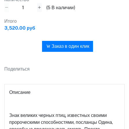
(
5
В наличии)
Итого
3,520.00 руб
В корзину
Заказ в один клик
Поделиться
Описание
Знак великих черных птиц, известных своими
пророческими способностями, посланцы Одина,