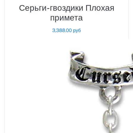
Серьги-гвоздики Плохая
примета
3,388.00 руб