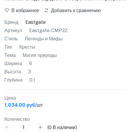
В избранное
Добавить к сравнению
Бренд
Eastgate
Артикул
Eastgate-CMP22
Стиль
Легенды и Мифы
Тип
Кресты
Тема
Магия природы
Ширина
6
Высота
3
Глубина
0.1
Цена
1,034.00 руб
/шт
Количество
(
0
В наличии)