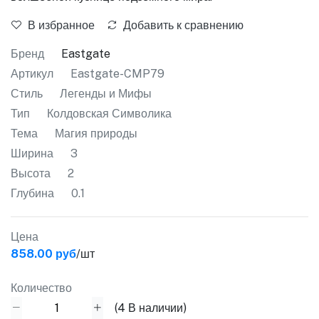
В избранное
Добавить к сравнению
Бренд
Eastgate
Артикул
Eastgate-CMP79
Стиль
Легенды и Мифы
Тип
Колдовская Символика
Тема
Магия природы
Ширина
3
Высота
2
Глубина
0.1
Цена
858.00 руб
/шт
Количество
(
4
В наличии)