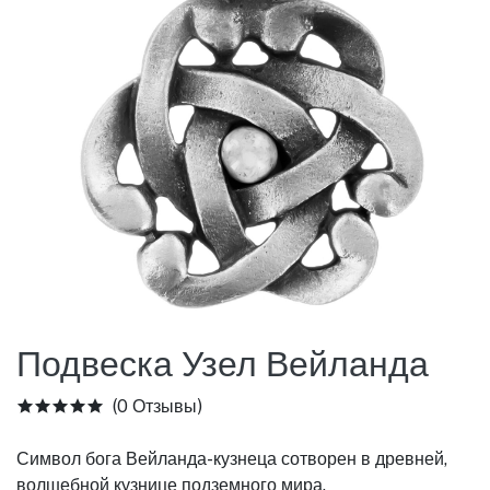
Подвеска Узел Вейланда
(0 Отзывы)
Символ бога Вейланда-кузнеца сотворен в древней,
волшебной кузнице подземного мира.