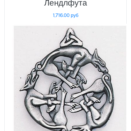
Лендлфута
1,716.00 руб