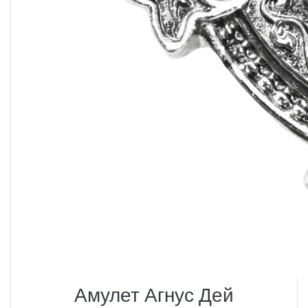
Амулет Агнус Дей