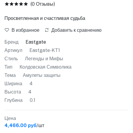
(0 Отзывы)
Просветленная и счастливая судьба
В избранное
Добавить к сравнению
Бренд
Eastgate
Артикул
Eastgate-KT1
Стиль
Легенды и Мифы
Тип
Колдовская Символика
Тема
Амулеты защиты
Ширина
4
Высота
4
Глубина
0.1
Цена
4,466.00 руб
/шт