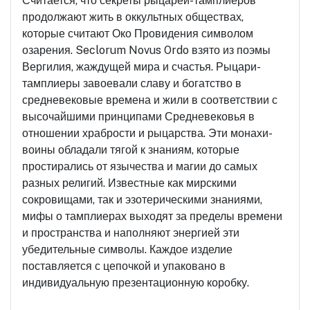
Считается, что секреты рыцарей-тамплиеров
продолжают жить в оккультных обществах,
которые считают Око Провидения символом
озарения. Seclorum Novus Ordo взято из поэмы
Вергилия, жаждущей мира и счастья. Рыцари-
тамплиеры завоевали славу и богатство в
средневековые времена и жили в соответствии с
высочайшими принципами Средневековья в
отношении храбрости и рыцарства. Эти монахи-
воины обладали тягой к знаниям, которые
простирались от язычества и магии до самых
разных религий. Известные как мирскими
сокровищами, так и эзотерическими знаниями,
мифы о тамплиерах выходят за пределы времени
и пространства и наполняют энергией эти
убедительные символы. Каждое изделие
поставляется с цепочкой и упаковано в
индивидуальную презентационную коробку.