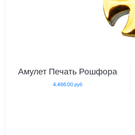
Амулет Печать Рошфора
4,466.00 руб