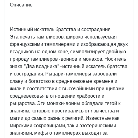
Описание
Истинный искатель братства и сострадания
Эта печать тамплиеров, широко используемая
французскими тамплиерами и изображающая двух
всадников на одном коне, символизирует двойную
природу тамплиеров - воинов и монахов. Носитель
знака "Два всадника" - истинный искатель братства
и сострадания. Рыцари-тамплиеры завоевали
славу и богатство в средневековые времена и
жили в соответствии с высочайшими принципами
средневековья в отношении храбрости и
рыцарства. Эти монахи-воины обладали тягой к
знаниям, которые простирались от язычества и
магии до самых разных религий. Известные как
мирскими сокровищами, так и эзотерическими
знаниями, мифы о тамплиерах выходят за