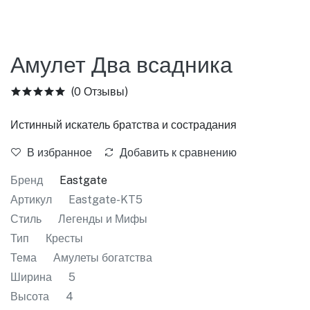
Амулет Два всадника
(0 Отзывы)
Истинный искатель братства и сострадания
В избранное
Добавить к сравнению
Бренд
Eastgate
Артикул
Eastgate-KT5
Стиль
Легенды и Мифы
Тип
Кресты
Тема
Амулеты богатства
Ширина
5
Высота
4