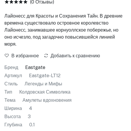
(0 Отзывы)
Лайонесс для Красоты и Сохранения Тайн. В древние
времена существовало островное королевство
Лайонесс, занимавшее корнуоллское побережье, но
оно исчезло, под загадочно повысившейся линией
моря.
В избранное
Добавить к сравнению
Бренд
Eastgate
Артикул
Eastgate-LT12
Стиль
Легенды и Мифы
Тип
Колдовская Символика
Тема
Амулеты вдохновения
Ширина
4
Высота
3
Глубина
0.1