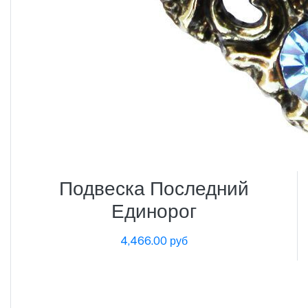
Подвеска Последний
Единорог
4,466.00 руб