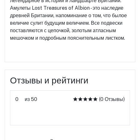
легендарное в истории и ландшафте Британии.
Амулеты Lost Treasures of Albion - это наследие
древней Британии, напоминание о том, что былое
величие сулит будущим величием. Все подвески
поставляются с цепочкой, золотым атласным
мешочком и подробным пояснительным листком.
Отзывы и рейтинги
0
из 50
(0 Отзывы)
Оцените этот продукт