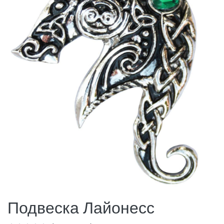
Подвеска Лайонесс