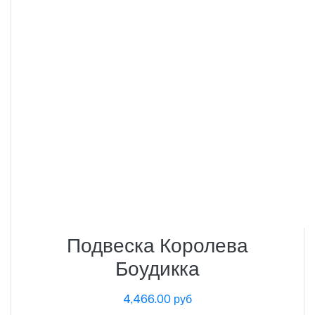
Подвеска Королева
Боудикка
4,466.00 руб