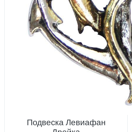
Подвеска Левиафан
Дрейка