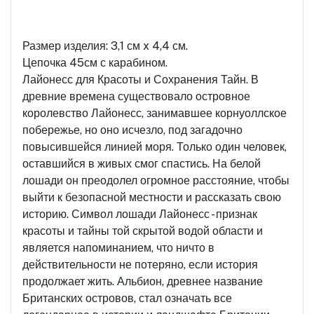
Размер изделия: 3,1 см x 4,4 см.
Цепочка 45см с карабином.
Лайонесс для Красоты и Сохранения Тайн. В
древние времена существовало островное
королевство Лайонесс, занимавшее корнуоллское
побережье, но оно исчезло, под загадочно
повысившейся линией моря. Только один человек,
оставшийся в живых смог спастись. На белой
лошади он преодолел огромное расстояние, чтобы
выйти к безопасной местности и рассказать свою
историю. Символ лошади Лайонесс - признак
красоты и тайны той скрытой водой области и
является напоминанием, что ничто в
действительности не потеряно, если история
продолжает жить. Альбион, древнее название
Британских островов, стал означать все