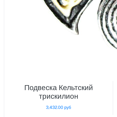
Подвеска Кельтский
трискилион
3,432.00 руб