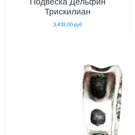
Подвеска Дельфин
Трискилиан
3,432.00 руб