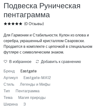
Подвеска Руническая
пентаграмма
(0 Отзывы)
Для Гармонии и Стабильности. Кулон из олова и
серебра, украшенный кристаллом Сваровски.
Продается в комплекте с цепочкой в специальном
футляре с символическим знаком.
В избранное
Добавить к сравнению
Бренд
Eastgate
Артикул
Eastgate-MA12
Стиль
Легенды и Мифы
Тип
Пентаграмма
Тема
Магия природы
Ширина
3