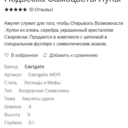
(0 Отзывы)
Амулет служит для того, чтобы Открывать Возможности
. Кулон из олова, серебра, украшенный кристаллом
Сваровски. Продается в комплекте с цепочкой в
специальном футляре с символическим знаком.
В избранное
Добавить к сравнению
Бренд
Eastgate
Артикул
Eastgate-MD11
Стиль
Легенды и Мифы
Тип
Колдовская Символика
Тема
Амулеты удачи
Ширина
4
Высота
3
Глубина
0.1