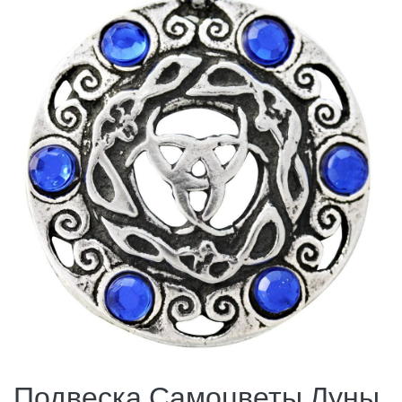
Подвеска Самоцветы Луны