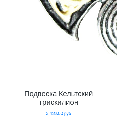
Подвеска Кельтский
трискилион
3,432.00 руб