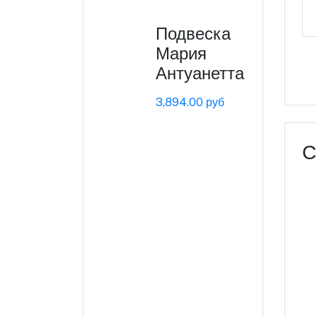
Подвеска
Мария
Антуанетта
3,894.00 руб
С