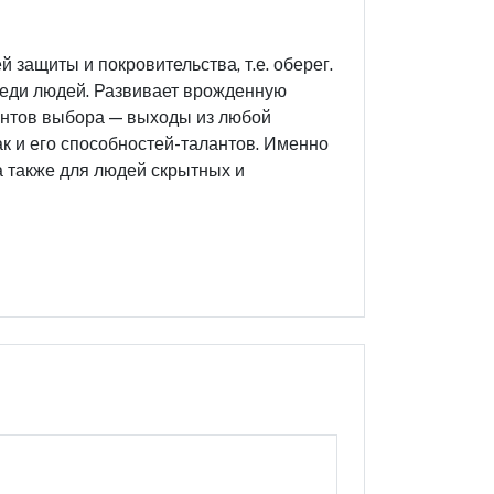
 защиты и покровительства, т.е. оберег.
реди людей. Развивает врожденную
антов выбора — выходы из любой
так и его способностей-талантов. Именно
а также для людей скрытных и
Оцените этот продукт