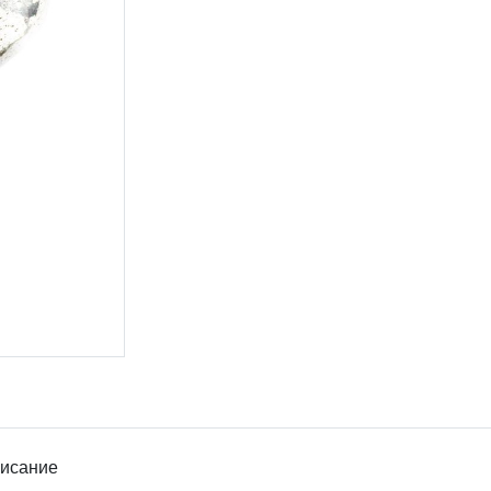
исание