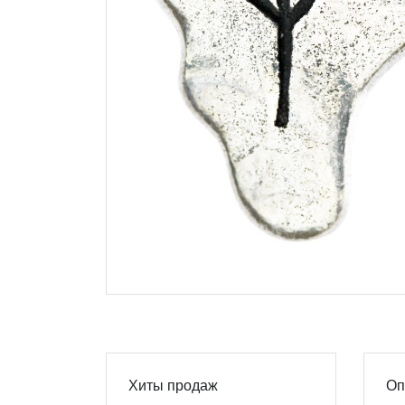
Хиты продаж
Оп