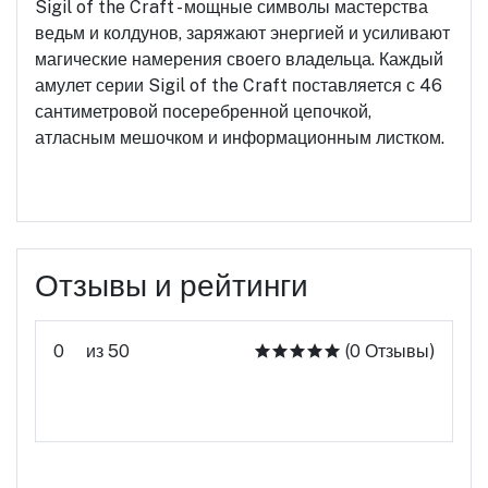
Sigil of the Craft - мощные символы мастерства
ведьм и колдунов, заряжают энергией и усиливают
магические намерения своего владельца. Каждый
амулет серии Sigil of the Craft поставляется с 46
сантиметровой посеребренной цепочкой,
атласным мешочком и информационным листком.
Отзывы и рейтинги
0
из 50
(0 Отзывы)
Оцените этот продукт