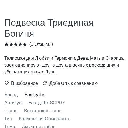
Подвеска Триединая
Богиня
(0 Отзывы)
Талисман для Любви и Гармонии. Дева, Мать и Старица
эволюционируют друг в друга в вечных восходящих и
убывающих фазах Луны.
В избранное
Добавить к сравнению
Бренд
Eastgate
Артикул
Eastgate-SCP07
Стиль
Викканский стиль
Тип
Колдовская Символика
Тема
Амулеты любви