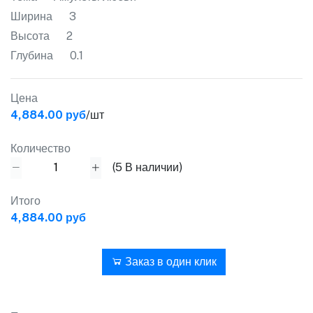
Ширина
3
Высота
2
Глубина
0.1
Цена
4,884.00 руб
/шт
Количество
(
5
В наличии)
Итого
4,884.00 руб
В корзину
Заказ в один клик