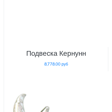
Подвеска Кернунн
8,778.00 руб