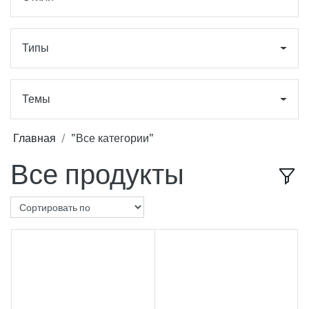
Типы
Темы
Главная
"Все категории"
Все продукты