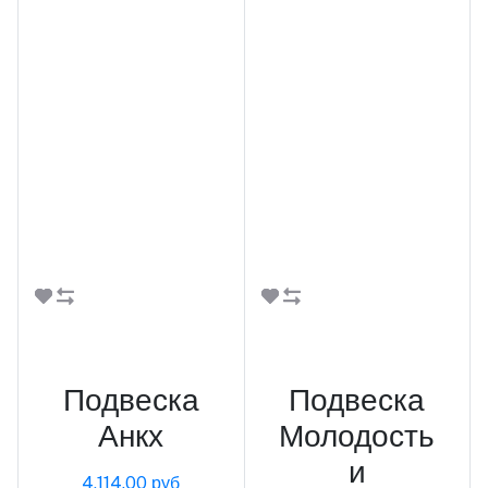
В корзину
В корзину
Подвеска
Подвеска
Анкх
Молодость
и
4,114.00 руб