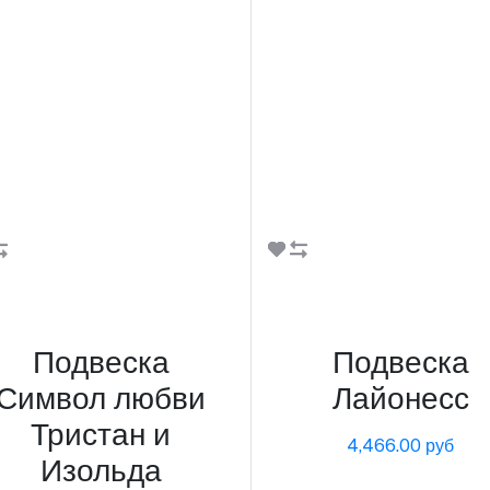
В корзину
В корзину
Подвеска
Подвеска
Символ любви
Лайонесс
Тристан и
4,466.00 руб
Изольда