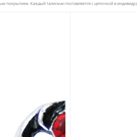
ым покрытием. Каждый талисман поставляется с цепочкой в индивид