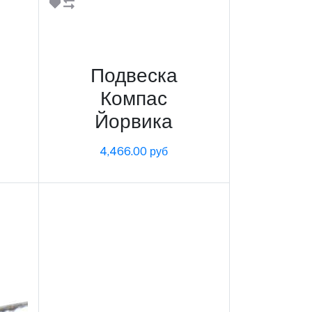
В корзину
Подвеска
Компас
Йорвика
4,466.00 руб