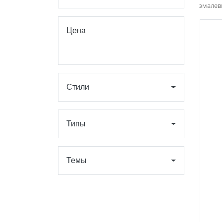
эмалев
Цена
Стили
Типы
Темы