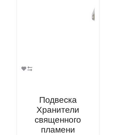
В корзину
Подвеска
Хранители
священного
пламени