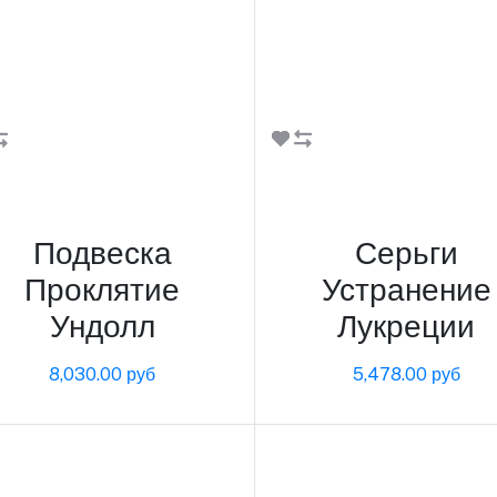
В корзину
В корзину
Подвеска
Серьги
Проклятие
Устранение
Ундолл
Лукреции
8,030.00 руб
5,478.00 руб