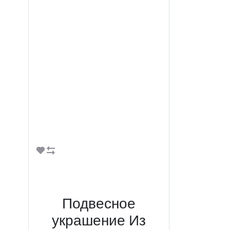
В корзину
Подвесное
украшение Из