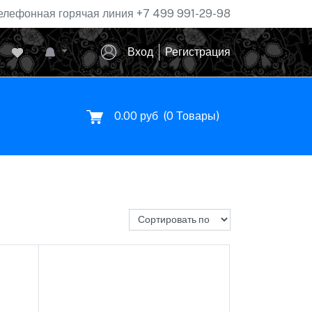
елефонная горячая линия
+7 499 991-29-98
Вход
Регистрация
0.00 руб
(
0
Товары)